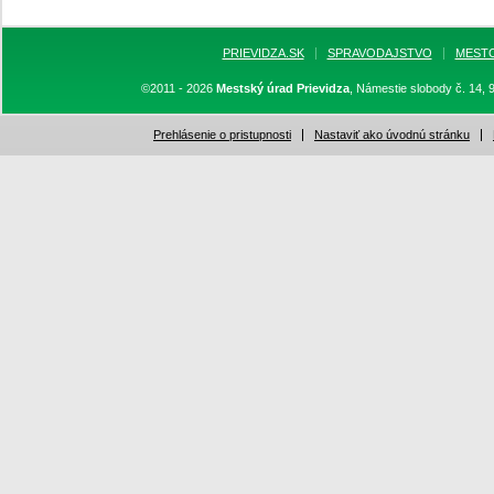
PRIEVIDZA.SK
SPRAVODAJSTVO
MEST
©2011 - 2026
Mestský úrad Prievidza
, Námestie slobody č. 14, 
Prehlásenie o pristupnosti
Nastaviť ako úvodnú stránku