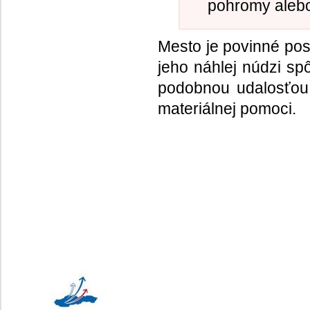
pohromy alebo
Mesto je povinné po
jeho náhlej núdzi sp
podobnou udalosťou 
materiálnej pomoci.