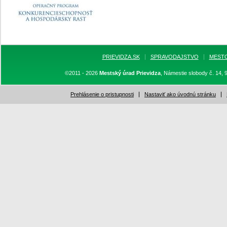
PRIEVIDZA.SK
SPRAVODAJSTVO
MEST
©2011 - 2026
Mestský úrad Prievidza
, Námestie slobody č. 14, 
Prehlásenie o pristupnosti
Nastaviť ako úvodnú stránku