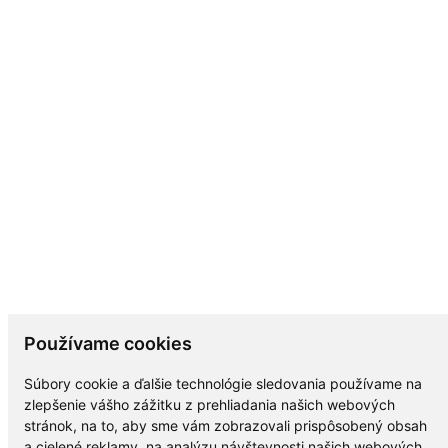
Používame cookies
Súbory cookie a ďalšie technológie sledovania používame na
zlepšenie vášho zážitku z prehliadania našich webových
stránok, na to, aby sme vám zobrazovali prispôsobený obsah
a cielené reklamy, na analýzu návštevnosti našich webových