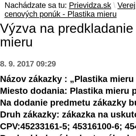
Nachádzate sa tu:
Prievidza.sk
\
Verej
cenových ponúk - Plastika mieru
Výzva na predkladanie 
mieru
8. 9. 2017 09:29
Názov zákazky : „Plastika mieru 
Miesto dodania: Plastika mieru p
Na dodanie predmetu zákazky bu
Druh zákazky: zákazka na uskut
CPV:45233161-5; 45316100-6; 45