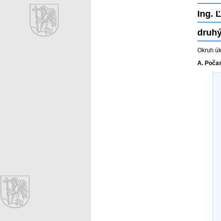
Ing. 
druhý
Okruh úk
A. Počas