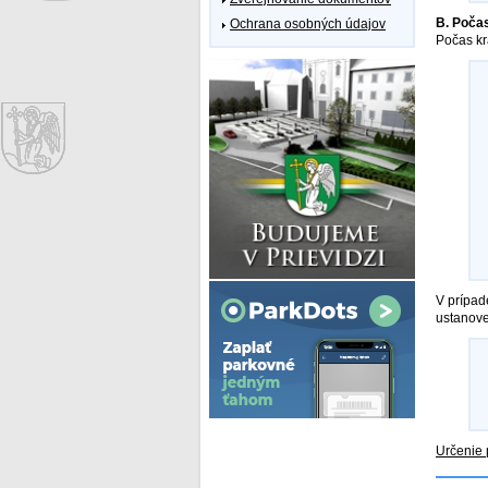
B. Počas
Ochrana osobných údajov
Počas kr
V prípad
ustanove
Určenie 