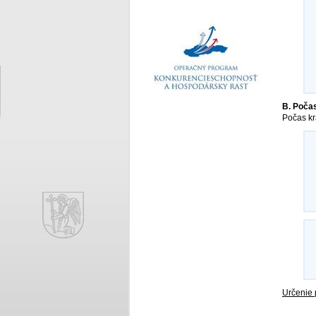
B. Počas
Počas kr
Určenie 