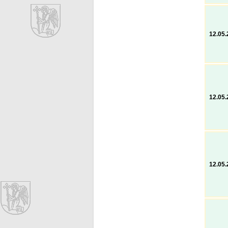
12.05
12.05
12.05