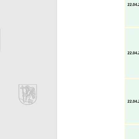
22.04
22.04
22.04