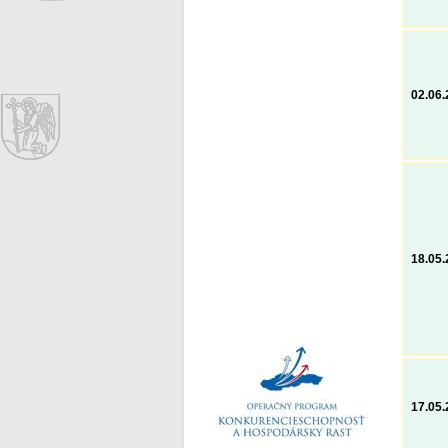
02.06
18.05
17.05