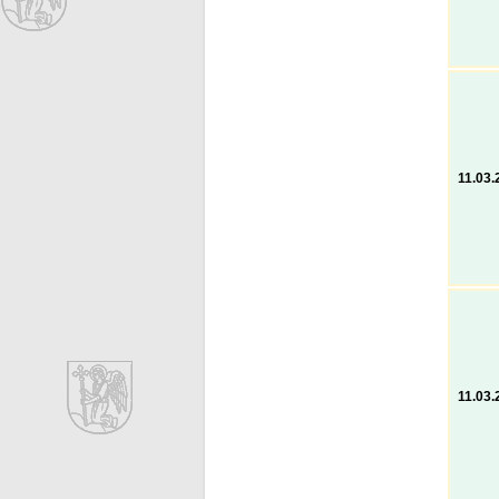
11.03.
11.03.