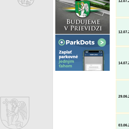
12.07
12.07
14.07
29.06
03.06