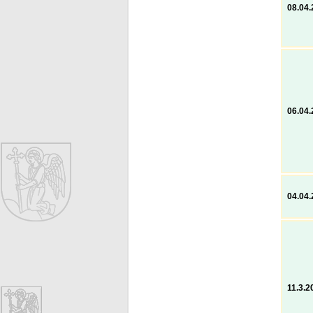
08.04
06.04
04.04
11.3.2