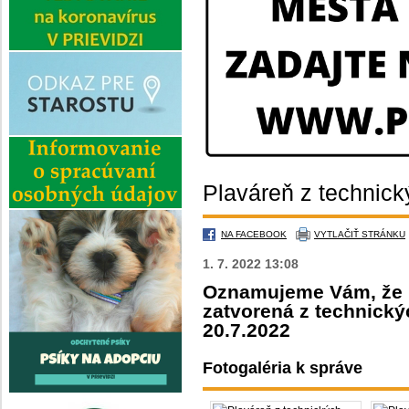
Plaváreň z technick
NA FACEBOOK
VYTLAČIŤ STRÁNKU
1. 7. 2022 13:08
Oznamujeme Vám, že 
zatvorená z technický
20.7.2022
Fotogaléria k správe