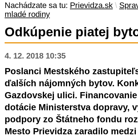
Nachádzate sa tu:
Prievidza.sk
\
Spra
mladé rodiny
Odkúpenie piatej byt
4. 12. 2018 10:35
Poslanci Mestského zastupiteľs
ďalších nájomných bytov. Konk
Gazdovskej ulici. Financovani
dotácie Ministerstva dopravy, 
podpory zo Štátneho fondu roz
Mesto Prievidza zaradilo medzi 