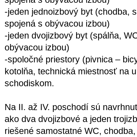
-jeden jednoizbový byt (chodba,
spojená s obývacou izbou)
-jeden dvojizbový byt (spálňa, W
obývacou izbou)
-spoločné priestory (pivnica – bic
kotolňa, technická miestnosť na u
schodiskom.
Na II. až IV. poschodí sú navrhnut
ako dva dvojizbové a jeden trojiz
riešené samostatné WC, chodba, 