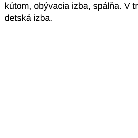
kútom, obývacia izba, spálňa. V t
detská izba.