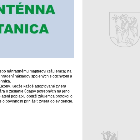
alebo náhradnému majiteľovi (záujemca) na
 uhradení nákladov spojených s odchytom a
enníka.
e úkony. Keďže každé adoptované zviera
ára o zaslanie údajov potrebných na jeho
platení poplatku obdrží záujemca protokol o
 o povinnosti prihlásiť zviera do evidencie.