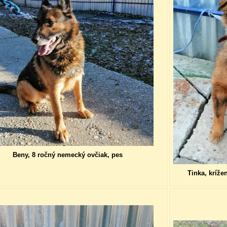
Beny, 8 ročný nemecký ovčiak, pes
Tinka, kríže