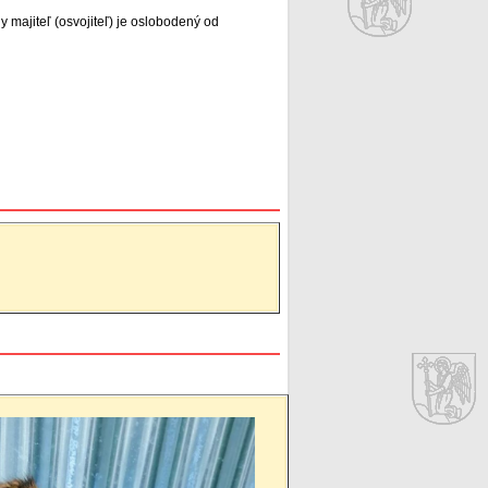
 majiteľ (osvojiteľ) je oslobodený od