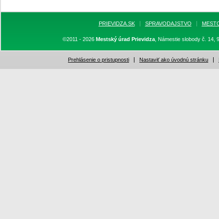
PRIEVIDZA.SK
SPRAVODAJSTVO
MEST
©2011 - 2026
Mestský úrad Prievidza
, Námestie slobody č. 14, 
Prehlásenie o pristupnosti
Nastaviť ako úvodnú stránku