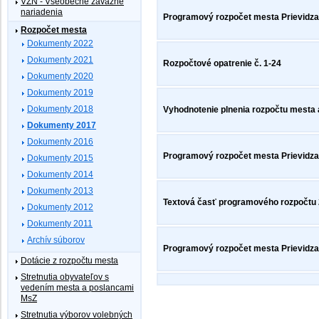
VZN - Všeobecne záväzné
nariadenia
Programový rozpočet mesta Prievidza n
Rozpočet mesta
Dokumenty 2022
Dokumenty 2021
Rozpočtové opatrenie č. 1-24
Dokumenty 2020
Dokumenty 2019
Dokumenty 2018
Vyhodnotenie plnenia rozpočtu mesta a
Dokumenty 2017
Dokumenty 2016
Programový rozpočet mesta Prievidza n
Dokumenty 2015
Dokumenty 2014
Dokumenty 2013
Textová časť programového rozpočtu 
Dokumenty 2012
Dokumenty 2011
Archív súborov
Programový rozpočet mesta Prievidza 
Dotácie z rozpočtu mesta
Stretnutia obyvateľov s
vedením mesta a poslancami
MsZ
Stretnutia výborov volebných