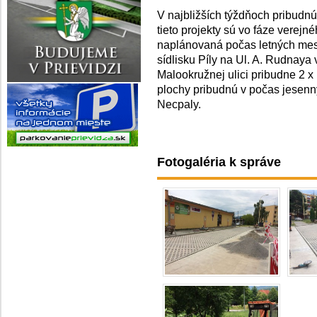
V najbližších týždňoch pribudnú
tieto projekty sú vo fáze verejné
naplánovaná počas letných me
sídlisku Píly na Ul. A. Rudnaya
Malookružnej ulici pribudne 2 x
plochy pribudnú v počas jesenn
Necpaly.
Fotogaléria k správe