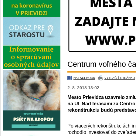
Centrum voľného ča
NA FACEBOOK
VYTLAČIŤ STRÁNKU
2. 8. 2018 13:02
Mesto Prievidza uzavrelo zmlu
na Ul. Nad terasami za Centr
rekonštrukciu budú predstavo
Po viacerých rekonštrukciách in
rozhodlo investovať do zveľade