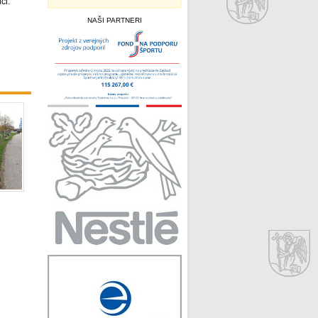
ci.
NAŠI PARTNERI