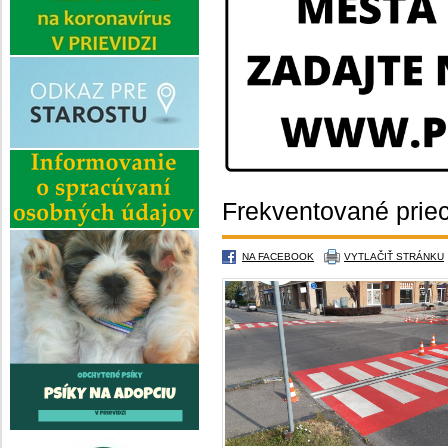
Frekventované priec
NA FACEBOOK
VYTLAČIŤ STRÁNKU