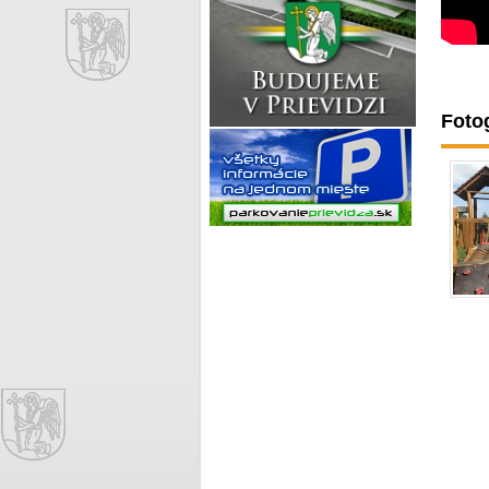
Fotog