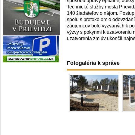
spôsobu úpravy epitafnej dosky
Technické služby mesta Prievi
140 žiadateľov o nájom. Postu
spolu s protokolom o odovzdan
záujemcov bolo vyzvaných k pod
výzvy s pokynmi k uzatvoreniu 
uzatvorenia zmlúv ukončil najne
Fotogaléria k správe