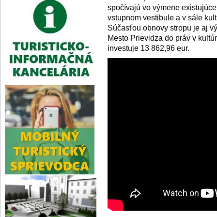
spočívajú vo výmene existujúce
vstupnom vestibule a v sále ku
Súčasťou obnovy stropu je aj vý
Mesto Prievidza do práv v kultú
investuje 13 862,96 eur.