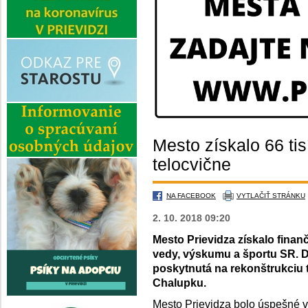
Mesto získalo 66 tis
telocvične
NA FACEBOOK
VYTLAČIŤ STRÁNKU
2. 10. 2018 09:20
Mesto Prievidza získalo finanč
vedy, výskumu a športu SR. D
poskytnutá na rekonštrukciu t
Chalupku.
Mesto Prievidza bolo úspešné 