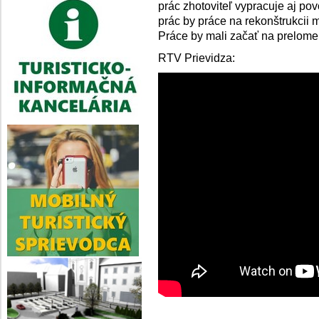
prác zhotoviteľ vypracuje aj p
prác by práce na rekonštrukcii m
Práce by mali začať na prelome
RTV Prievidza: