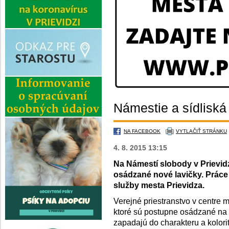
Námestie a sídliská
NA FACEBOOK
VYTLAČIŤ STRÁNKU
4. 8. 2015 13:15
Na Námestí slobody v Prievidz
osádzané nové lavičky. Práce
služby mesta Prievidza.
Verejné priestranstvo v centre m
ktoré sú postupne osádzané na
zapadajú do charakteru a kolori