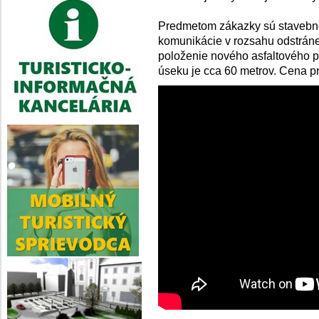
Predmetom zákazky sú stavebné
komunikácie v rozsahu odstrán
položenie nového asfaltového 
úseku je cca 60 metrov. Cena p