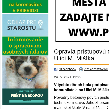
Opravia prístupovú 
Ulici M. Mišíka
NA FACEBOOK
VYTLAČIŤ STRÁNKU
24. 5. 2021 11:25
V týchto dňoch bola podpísan
komunikácie na Ulici M. Mišík
Pôvodný betónový povrch prístu
technickom stave. Jeho zhoršeni
materskej školy. V najbližších 