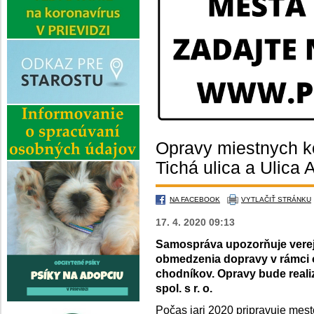
Opravy miestnych k
Tichá ulica a Ulica 
NA FACEBOOK
VYTLAČIŤ STRÁNKU
17. 4. 2020 09:13
Samospráva upozorňuje verejn
obmedzenia dopravy v rámci 
chodníkov. Opravy bude reali
spol. s r. o.
Počas jari 2020 pripravuje mest