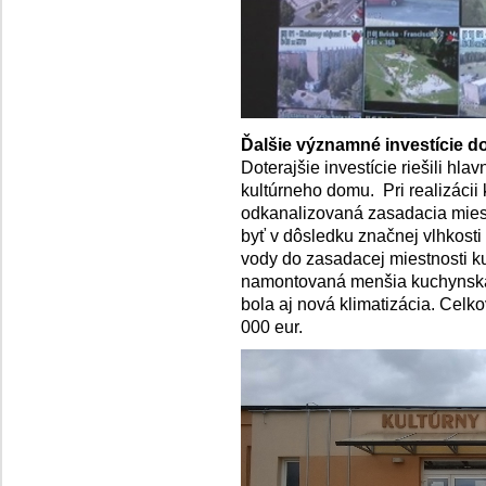
Ďalšie významné investície 
Doterajšie investície riešili h
kultúrneho domu. Pri realizácii
odkanalizovaná zasadacia mies
byť v dôsledku značnej vlhkosti
vody do zasadacej miestnosti k
namontovaná menšia kuchynská 
bola aj nová klimatizácia. Celk
000 eur.