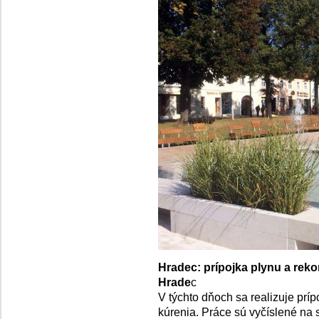
Hradec: prípojka plynu a rek
Hrade
c
V týchto dňoch sa realizuje prí
kúrenia. Práce sú vyčíslené na