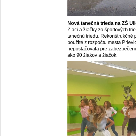
Nová tanečná trieda na ZŠ Ul
Žiaci a žiačky zo športových tr
tanečnú triedu. Rekonštrukčné pr
použité z rozpočtu mesta Priev
nepostačovala pre zabezpečenie
ako 90 žiakov a žiačok.