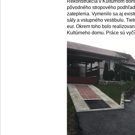
Rekonštrukcia v Kultúrnom dom
pôvodného stropového podhľadu
zateplenia. Vymenilo sa aj exist
sály a vstupného vestibulu. Tie
eur. Okrem toho bolo realizovan
Kultúrneho domu. Práce sú vyčí