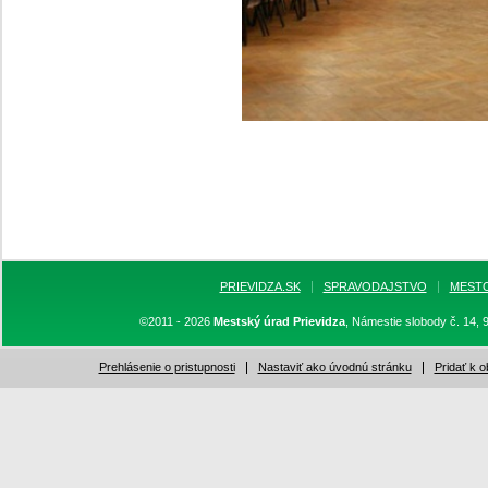
PRIEVIDZA.SK
SPRAVODAJSTVO
MEST
©2011 - 2026
Mestský úrad Prievidza
, Námestie slobody č. 14, 
Prehlásenie o pristupnosti
Nastaviť ako úvodnú stránku
Pridať k 