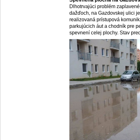
Dlhotrvajúci problém zaplavené
dažďoch, na Gazdovskej ulici je
realizovaná prístupová komunik
parkujúcich áut a chodník pre p
spevnení celej plochy. Stav pred