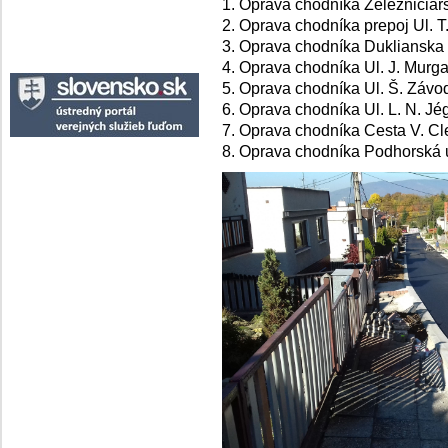
1. Oprava chodníka Železničiars
2. Oprava chodníka prepoj Ul. T
3. Oprava chodníka Duklianska 
4. Oprava chodníka Ul. J. Murg
5. Oprava chodníka Ul. Š. Závo
6. Oprava chodníka Ul. L. N. Jé
7. Oprava chodníka Cesta V. Cl
8. Oprava chodníka Podhorská u