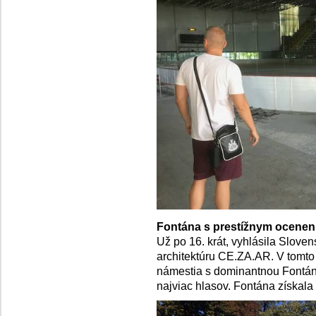
Fontána s prestížnym ocene
Už po 16. krát, vyhlásila Slove
architektúru CE.ZA.AR. V tomto
námestia s dominantnou Fontáno
najviac hlasov. Fontána získal