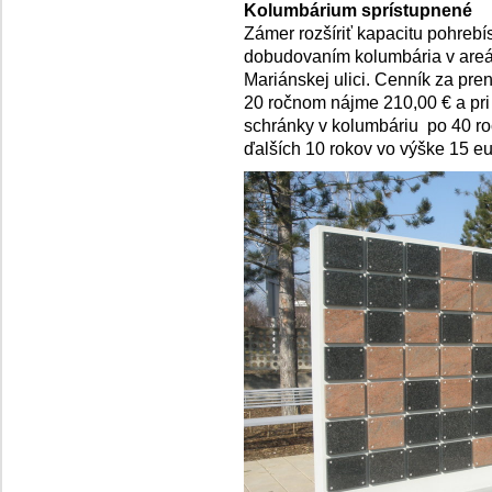
Kolumbárium sprístupnené
Zámer rozšíriť kapacitu pohrebí
dobudovaním kolumbária v areál
Mariánskej ulici. Cenník za pre
20 ročnom nájme 210,00 € a pr
schránky v kolumbáriu po 40 r
ďalších 10 rokov vo výške 15 eu