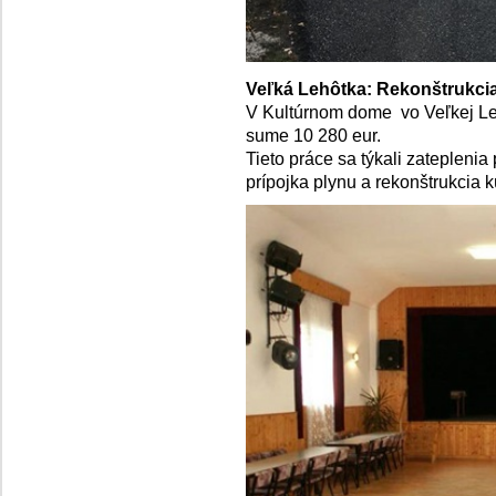
Veľká Lehôtka: Rekonštrukci
V Kultúrnom dome vo Veľkej Leh
sume 10 280 eur.
Tieto práce sa týkali zateplenia 
prípojka plynu a rekonštrukcia 