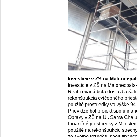
Investície v ZŠ na Malonecpal
Investície v ZŠ na Malonecpalske
Realizovaná bola dostavba šatní
rekonštrukcia cvičebného priesto
použité prostriedky vo výške 94 
Prievidze bol projekt spolufin
Opravy v ZŠ na Ul. Sama Chalu
Finančné prostriedky z Ministers
použité na rekonštrukciu strech
zo svojho rozpočtu spolufinanc