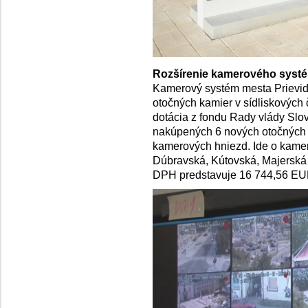
Rozšírenie kamerového syst
Kamerový systém mesta Prievid
otočných kamier v sídliskových č
dotácia z fondu Rady vlády Slov
nakúpených 6 nových otočných 
kamerových hniezd. Ide o kamer
Dúbravská, Kútovská, Majerská 
DPH predstavuje 16 744,56 EU