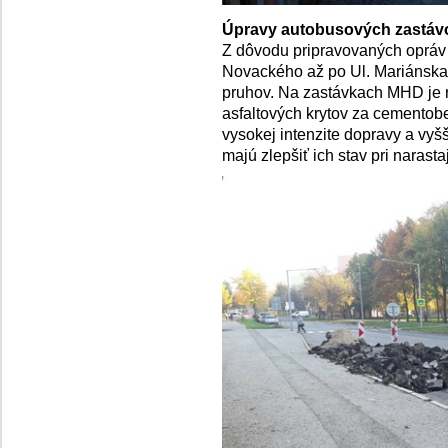
Úpravy autobusových zastáv
Z dôvodu pripravovaných opráv a
Novackého až po Ul. Mariánska 
pruhov. Na zastávkach MHD je 
asfaltových krytov za cementobe
vysokej intenzite dopravy a vyš
majú zlepšiť ich stav pri narasta