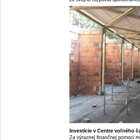
Investície v Centre voľného č
Za výraznej finančnej pomoci m