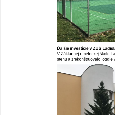
Ďalšie investície v ZUŠ Ladis
V Základnej umeleckej škole La
stenu a zrekonštruovalo loggie 