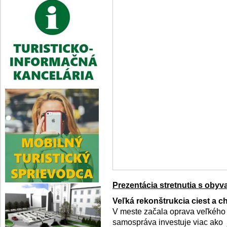
Prezentácia stretnutia s obyv
Veľká rekonštrukcia ciest a 
V meste začala oprava veľkého b
samospráva investuje viac ako 