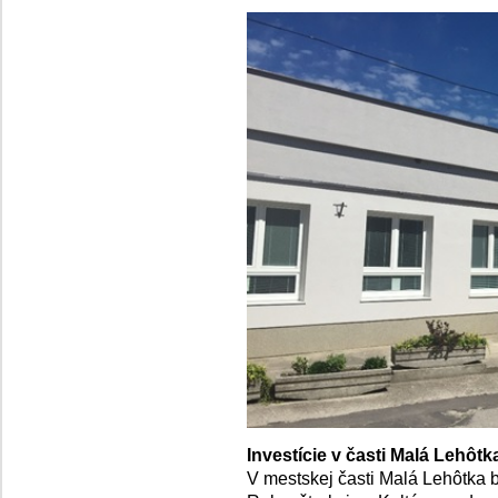
Investície v časti Malá Lehôtk
V mestskej časti Malá Lehôtka bo