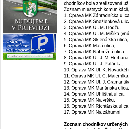
chodníkov bola zrealizovaná už 
Zoznam miestnych komunikácií, 
1. Oprava MK Záhradnícka ulica
2. Oprava MK Snežienková ulic
3. Oprava MK Ul. M. Hodžu,
4. Oprava MK Ul. M. Mišíka (vn
5. Oprava MK Sklenárska ulica,
6. Oprava MK Malá ulica,
7. Oprava MK Nábrežná ulica,
8. Oprava MK Ul. J. M. Hurbana
9. Oprava MK Ul. J. Palárika,
10. Oprava MK Ul. K. Novackéh
11. Oprava MK Ul. C. Majerníka
12. Oprava MK Ul. J. Gramantík
13. Oprava MK Mariánska ulica,
14. Oprava MK Uhlištná ulica,
15. Oprava MK Na vŕšku,
16. Oprava MK Richtárska ulica
17. Oprava MK Na záhumní.
Zoznam chodníkov určených 