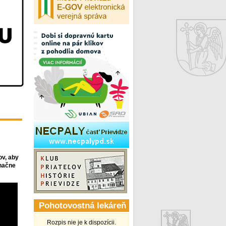
ov, aby
značne
Pohotovostná lekáreň
Rozpis nie je k dispozícii.