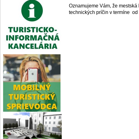
Oznamujeme Vám, že mestská k
technických príčin v termíne od