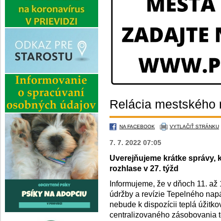
Relácia mestského 
NA FACEBOOK
VYTLAČIŤ STRÁNKU
7. 7. 2022 07:05
Uverejňujeme krátke správy,
rozhlase v 27. týžd
Informujeme, že v dňoch 11. až 
údržby a revízie Tepelného nap
nebude k dispozícii teplá úžit
centralizovaného zásobovania 