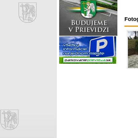
Fotog