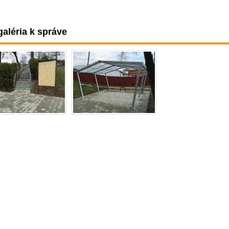
aléria k správe