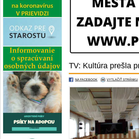
TV: Kultúra prešla 
NA FACEBOOK
VYTLAČIŤ STRÁNKU