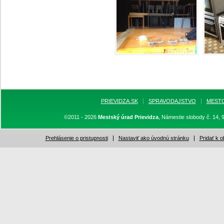
PRIEVIDZA.SK
SPRAVODAJSTVO
MEST
©2011 - 2026
Mestský úrad Prievidza
, Námestie slobody č. 14, 
Prehlásenie o pristupnosti
Nastaviť ako úvodnú stránku
Pridať k 