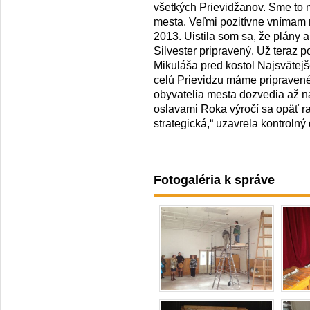
všetkých Prievidžanov. Sme to m
mesta. Veľmi pozitívne vnímam
2013. Uistila som sa, že plány 
Silvester pripravený. Už teraz 
Mikuláša pred kostol Najsvätejš
celú Prievidzu máme pripravené
obyvatelia mesta dozvedia až n
oslavami Roka výročí sa opäť raz
strategická,“ uzavrela kontrolný
Fotogaléria k správe