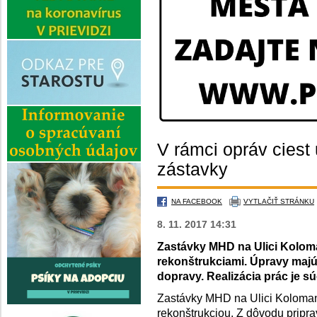
V rámci opráv ciest
zástavky
NA FACEBOOK
VYTLAČIŤ STRÁNKU
8. 11. 2017 14:31
Zastávky MHD na Ulici Kolo
rekonštrukciami. Úpravy majú z
dopravy. Realizácia prác je 
Zastávky MHD na Ulici Koloma
rekonštrukciou. Z dôvodu pripr