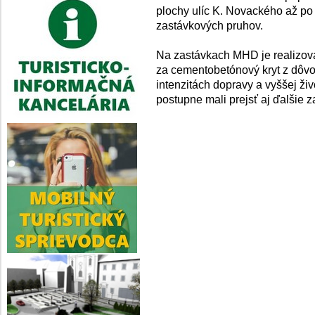
plochy ulíc K. Novackého až po 
zastávkových pruhov.
Na zastávkach MHD je realizova
za cementobetónový kryt z dôvod
intenzitách dopravy a vyššej ž
postupne mali prejsť aj ďalšie 