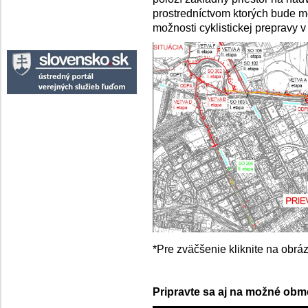
prostredníctvom ktorých bude me
možnosti cyklistickej prepravy 
*Pre zväčšenie kliknite na obrá
Pripravte sa aj na možné ob