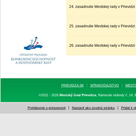
24. zasadnutie Mestskej rady v Prievidz
25. zasadnutie Mestskej rady v Prievidz
26. zasadnutie Mestskej rady v Prievidz
PRIEVIDZA.SK
SPRAVODAJSTVO
MEST
©2011 - 2026
Mestský úrad Prievidza
, Námestie slobody č. 14, 
Prehlásenie o pristupnosti
Nastaviť ako úvodnú stránku
Pridať k 