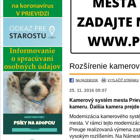
Rozšírenie kamero
NA FACEBOOK
VYTLAČIŤ STRÁNKU
25. 11. 2016 09:07
Kamerový systém mesta Priev
kameru. Ďalšia kamera prejde
Modernizácia kamerového systé
mesta. V rámci tejto modernizác
Preuge realizovaná výmena zas
vysokým rozlíšením. Na Námestí