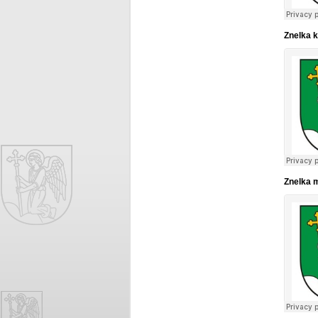
Znelka k
Znelka m