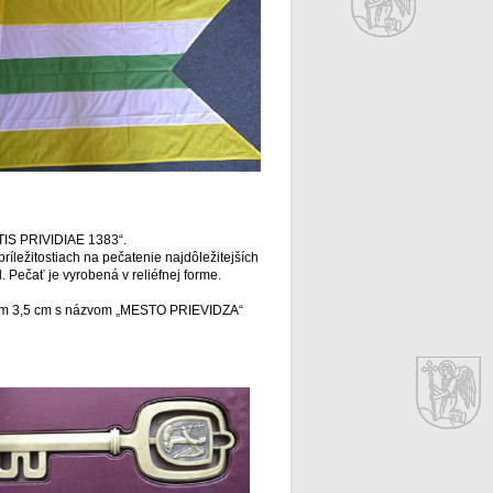
ATIS PRIVIDIAE 1383“.
ríležitostiach na pečatenie najdôležitejších
 Pečať je vyrobená v reliéfnej forme.
erom 3,5 cm s názvom „MESTO PRIEVIDZA“