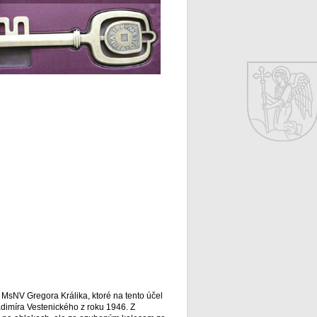
a MsNV Gregora Králika, ktoré na tento účel
dimíra Vestenického z roku 1946. Z