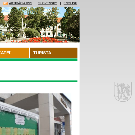
AKTIVÁCIA RSS
SLOVENSKY
ENGLISH
KATEĽ
TURISTA