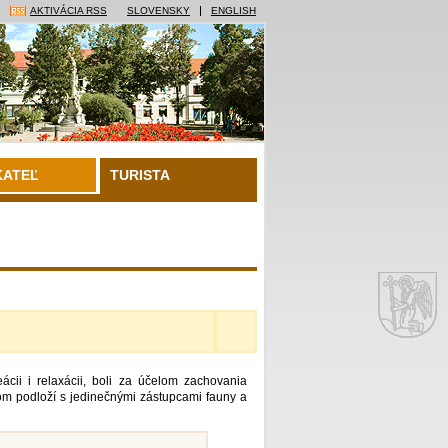
AKTIVÁCIA RSS
SLOVENSKY
ENGLISH
KATEĽ
TURISTA
reácii i relaxácii, boli za účelom zachovania
om podloží s jedinečnými zástupcami fauny a