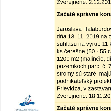
Zverejnené: 2.12.20
Začaté správne kona
Jaroslava Halaburdov
dňa 13. 11. 2019 na 
súhlasu na výrub 11 
ks čerešne (50 - 55 c
1200 m2 (malinčie, di
pozemkoch parc. č. 
stromy sú staré, maj
podnikateľský projekt
Prievidza, v zastav
Zverejnené: 18.11.2
Začaté správne kona