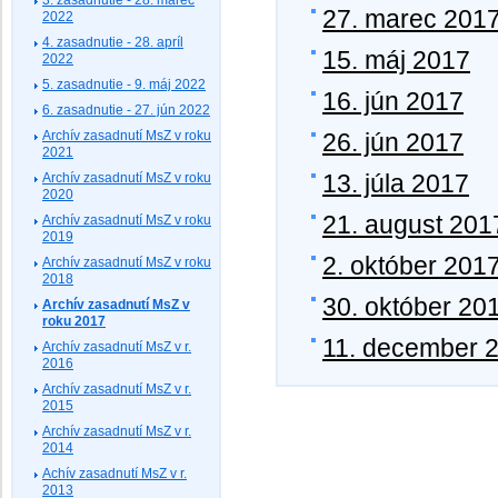
27. marec 201
2022
4. zasadnutie - 28. apríl
15. máj 2017
2022
5. zasadnutie - 9. máj 2022
16. jún 2017
6. zasadnutie - 27. jún 2022
Archív zasadnutí MsZ v roku
26. jún 2017
2021
13. júla 2017
Archív zasadnutí MsZ v roku
2020
21. august 201
Archív zasadnutí MsZ v roku
2019
2. október 201
Archív zasadnutí MsZ v roku
2018
30. október 20
Archív zasadnutí MsZ v
roku 2017
11. december 
Archív zasadnutí MsZ v r.
2016
Archív zasadnutí MsZ v r.
2015
Archív zasadnutí MsZ v r.
2014
Achív zasadnutí MsZ v r.
2013