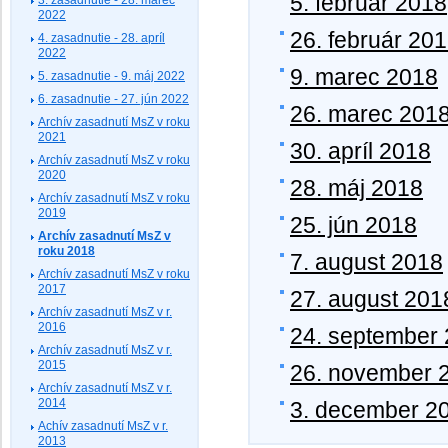
5. február 2018
2022
26. február 20
4. zasadnutie - 28. apríl
2022
9. marec 2018
5. zasadnutie - 9. máj 2022
6. zasadnutie - 27. jún 2022
26. marec 201
Archív zasadnutí MsZ v roku
2021
30. apríl 2018
Archív zasadnutí MsZ v roku
2020
28. máj 2018
Archív zasadnutí MsZ v roku
2019
25. jún 2018
Archív zasadnutí MsZ v
roku 2018
7. august 2018
Archív zasadnutí MsZ v roku
2017
27. august 201
Archív zasadnutí MsZ v r.
2016
24. september
Archív zasadnutí MsZ v r.
2015
26. november 
Archív zasadnutí MsZ v r.
2014
3. december 2
Achív zasadnutí MsZ v r.
2013