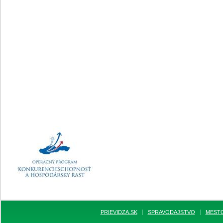
PRIEVIDZA.SK
SPRAVODAJSTVO
MEST